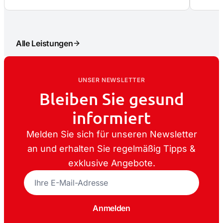
Alle Leistungen
UNSER NEWSLETTER
–
Bleiben Sie gesund
informiert
Melden Sie sich für unseren Newsletter
an und erhalten Sie regelmäßig Tipps &
exklusive Angebote.
E-
Mail-
Adresse
Anmelden