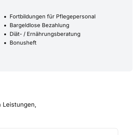
Fortbildungen für Pflegepersonal
Bargeldlose Bezahlung
Diät- / Ernährungsberatung
Bonusheft
n Leistungen,