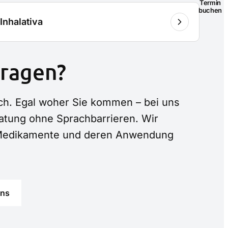
Termin
buchen
Inhalativa
Fragen?
auch. Egal woher Sie kommen – bei uns
atung ohne Sprachbarrieren. Wir
e Medikamente und deren Anwendung
uns