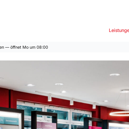
Leistung
en — öffnet Mo um 08:00