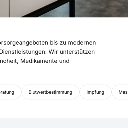
Vorsorgeangeboten bis zu modernen
ienstleistungen: Wir unterstützen
undheit, Medikamente und
ratung
Blutwertbestimmung
Impfung
Mes